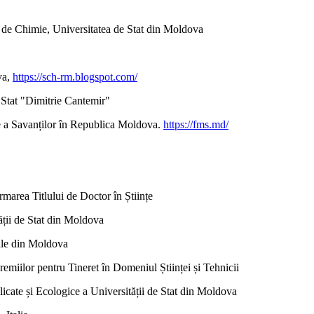
l de Chimie, Universitatea de Stat din Moldova
va,
https://sch-rm.blogspot.com/
 Stat "Dimitrie Cantemir"
e a Savanților în Republica Moldova.
https://fms.md/
rmarea Titlului de Doctor în Științe
ății de Stat din Moldova
nale din Moldova
miilor pentru Tineret în Domeniul Științei și Tehnicii
cate și Ecologice a Universității de Stat din Moldova