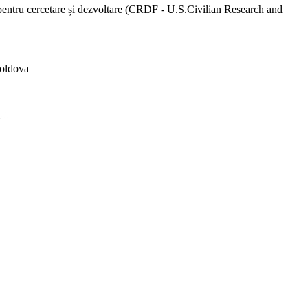
pentru cercetare și dezvoltare (CRDF - U.S.Civilian Research and
Moldova