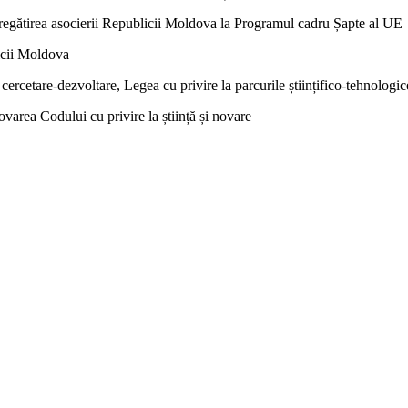
regătirea asocierii Republicii Moldova la Programul cadru Șapte al UE
icii Moldova
cercetare-dezvoltare, Legea cu privire la parcurile științifico-tehnologic
varea Codului cu privire la știință și novare