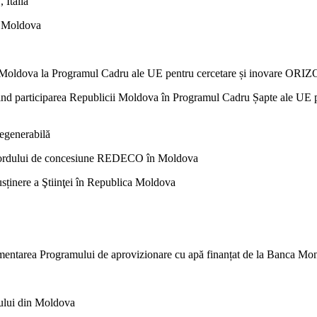
 Italia
n Moldova
i Moldova la Programul Cadru ale UE pentru cercetare și inovare OR
 participarea Republicii Moldova în Programul Cadru Șapte ale UE pent
egenerabilă
 acordului de concesiune REDECO în Moldova
sținere a Ştiinţei în Republica Moldova
entarea Programului de aprovizionare cu apă finanțat de la Banca Mon
iului din Moldova