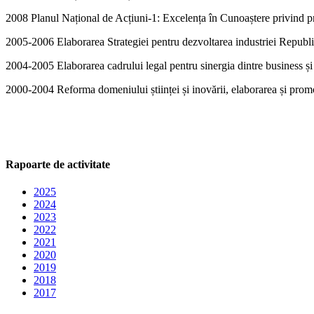
2008 Planul Național de Acțiuni-1: Excelența în Cunoaștere privind p
2005-2006 Elaborarea Strategiei pentru dezvoltarea industriei Republ
2004-2005 Elaborarea cadrului legal pentru sinergia dintre business și 
2000-2004 Reforma domeniului științei și inovării, elaborarea și promo
Rapoarte de activitate
2025
2024
2023
2022
2021
2020
2019
2018
2017