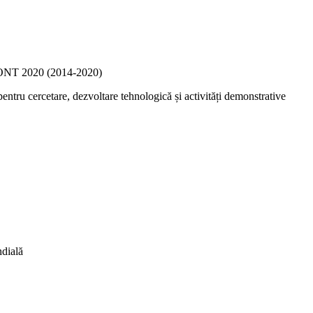
IZONT 2020 (2014-2020)
ru cercetare, dezvoltare tehnologică și activități demonstrative
dială