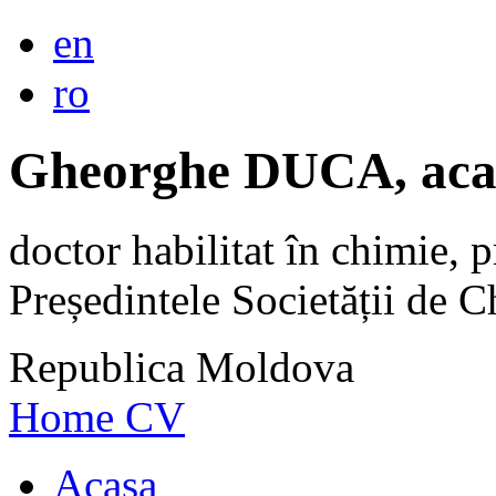
en
ro
Gheorghe DUCA, aca
doctor habilitat în chimie, p
Președintele Societății de
Republica Moldova
Home
CV
Acasa