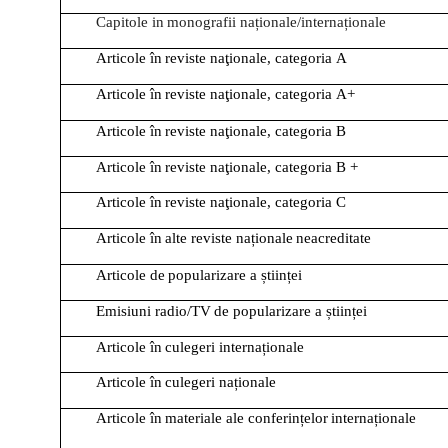
Capitole
in
monografii
naționale/internaționale
Articole
în
reviste
naţionale,
categoria
A
Articole
în
reviste
naţionale,
categoria
A+
Articole
în
reviste
naţionale,
categoria
B
Articole
în
reviste
naţionale,
categoria
B
+
Articole
în
reviste
naţionale,
categoria
C
Articole
în
alte
reviste
naționale
neacreditate
Articole
de
popularizare
a
științei
Emisiuni
radio/TV
de
popularizare
a
științei
Articole
în
culegeri
internaționale
Articole
în
culegeri
naționale
Articole
în
materiale
ale
conferințelor
internaționale