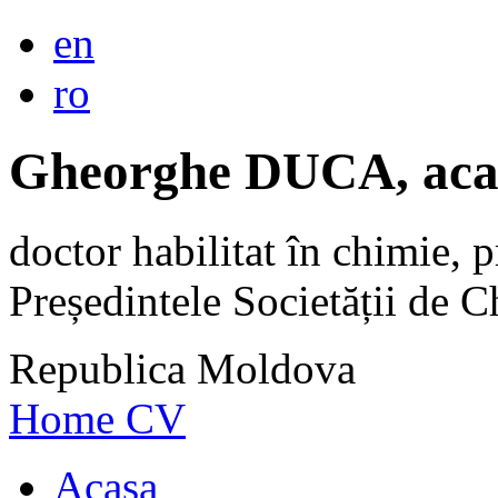
en
ro
Gheorghe DUCA, aca
doctor habilitat în chimie, p
Președintele Societății de
Republica Moldova
Home
CV
Acasa