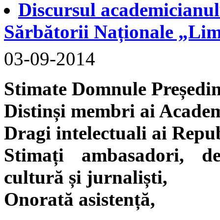
Discursul academicianul
Sărbătorii Naționale „Li
03-09-2014
Stimate Domnule Președin
Distinși membri ai Academ
Dragi intelectuali ai Repu
Stimați ambasadori, de
cultură și jurnaliști,
Onorată asistență,