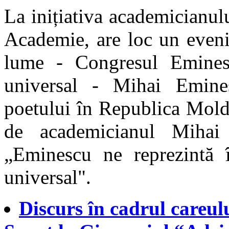
La inițiativa academicianul
Academie, are loc un eveni
lume - Congresul Eminesc
universal - Mihai Emines
poetului în Republica Moldo
de academicianul Mihai
„Eminescu ne reprezintă î
universal".
Discurs în cadrul careul