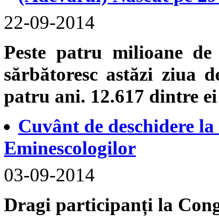
22-09-2014
Peste patru milioane de
sărbătoresc astăzi ziua d
patru ani. 12.617 dintre e
Cuvânt de deschidere la
Eminescologilor
03-09-2014
Dragi participanți la Cong