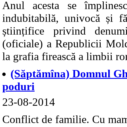
Anul acesta se împline
indubitabilă, univocă și f
științifice privind denu
(oficiale) a Republicii Mol
la grafia firească a limbii ro
(Săptămîna) Domnul Ghe
poduri
23-08-2014
Conflict de familie. Cu ma