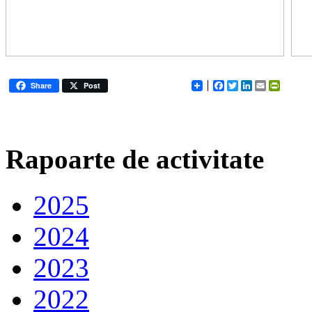
Facebook
Twitter
LinkedIn
Email
PrintFr
Share
Post
Rapoarte de activitate
2025
2024
2023
2022