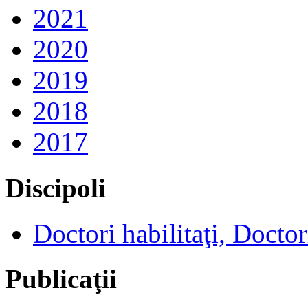
2021
2020
2019
2018
2017
Discipoli
Doctori habilitaţi, Doctor
Publicaţii