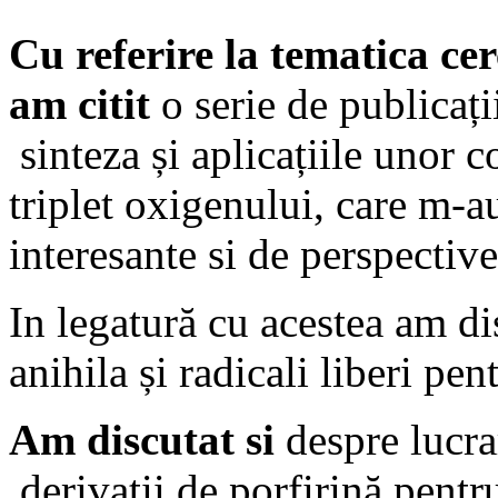
Cu referire la tematica ce
am citit
o serie de publicați
sinteza și aplicațiile unor c
triplet oxigenului, care m-
interesante si de perspective
In legatură cu acestea am
dis
anihila și
radicali liberi
pent
Am discutat si
despre lucra
derivații de porfirină pent