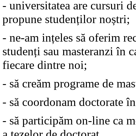
- universitatea are cursuri d
propune studenților noștri;
- ne-am ințeles să oferim rec
studenți sau masteranzi în c
fiecare dintre noi;
- să creăm programe de mas
- să coordonam doctorate în 
- să participăm on-line ca m
a tezelor de doctorat.