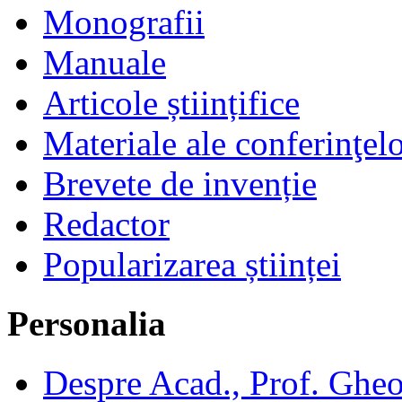
Monografii
Manuale
Articole științifice
Materiale ale conferinţel
Brevete de invenție
Redactor
Popularizarea științei
Personalia
Despre Acad., Prof. Ghe