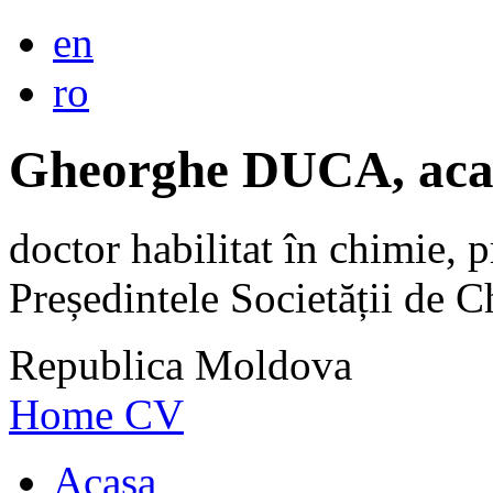
en
ro
Gheorghe DUCA, aca
doctor habilitat în chimie, p
Președintele Societății de
Republica Moldova
Home
CV
Acasa