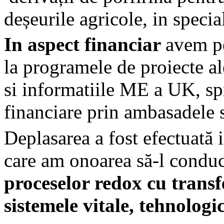
deșeurile agricole, in speci
In aspect financiar
avem po
la programele de proiecte a
si informatiile ME a UK, spr
financiare prin ambasadele s
Deplasarea a fost efectuată 
care am onoarea să-l conduc
proceselor redox cu transfe
sistemele vitale, tehnologi