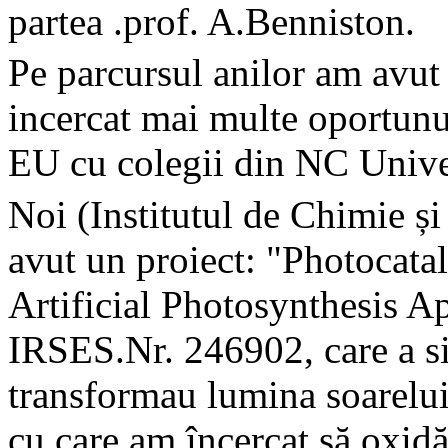
partea .prof. A.Benniston.
Pe parcursul anilor am avut 
incercat mai multe oportunut
EU cu colegii din NC Unive
Noi (Institutul de Chimie ș
avut un proiect: "Photocata
Artificial Photosynthesis 
IRSES.Nr. 246902, care a sin
transformau lumina soarelu
cu care am încercat să oxidă