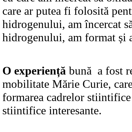
care ar putea fi folosită pen
hidrogenului, am încercat s
hidrogenului, am format și 
O experiență
bună a fost re
mobilitate Mărie Curie, care
formarea cadrelor stiintific
stiintifice interesante.