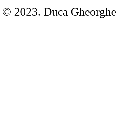
© 2023. Duca Gheorghe