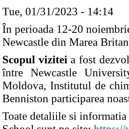
Tue, 01/31/2023 - 14:14
În perioada 12-20 noiembri
Newcastle din Marea Britan
Scopul vizitei
a fost
dezvol
între Newcastle Universit
Moldova, Institutul de chi
Benniston participarea noast
Toate detaliile
si informatia
School sunt pe site:
https:/